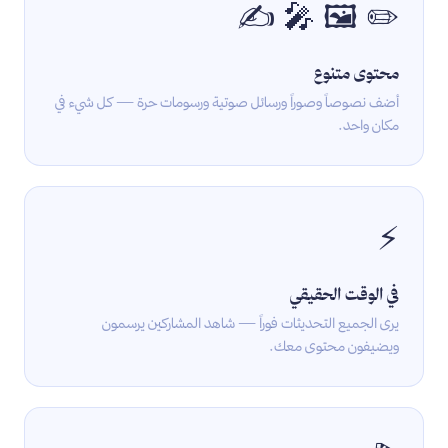
✏ 🖼 🎤 ✍
محتوى متنوع
أضف نصوصاً وصوراً ورسائل صوتية ورسومات حرة — كل شيء في
مكان واحد.
⚡
في الوقت الحقيقي
يرى الجميع التحديثات فوراً — شاهد المشاركين يرسمون
ويضيفون محتوى معك.