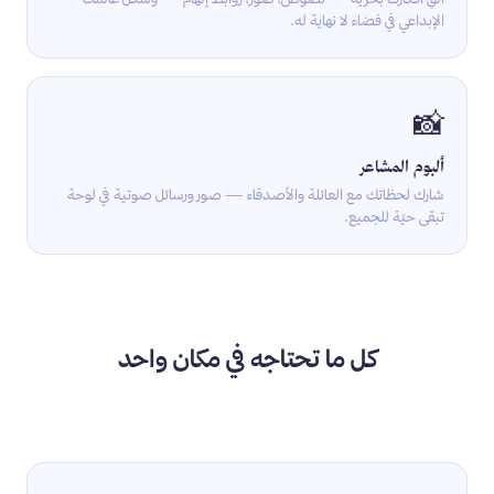
الإبداعي في فضاء لا نهاية له.
📸
ألبوم المشاعر
شارك لحظاتك مع العائلة والأصدقاء — صور ورسائل صوتية في لوحة
تبقى حيّة للجميع.
كل ما تحتاجه في مكان واحد