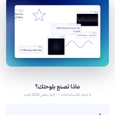
ماذا تصنع بلوحتك؟
لا حدود للاستخدامات — إليك بعض الأفكار للبدء