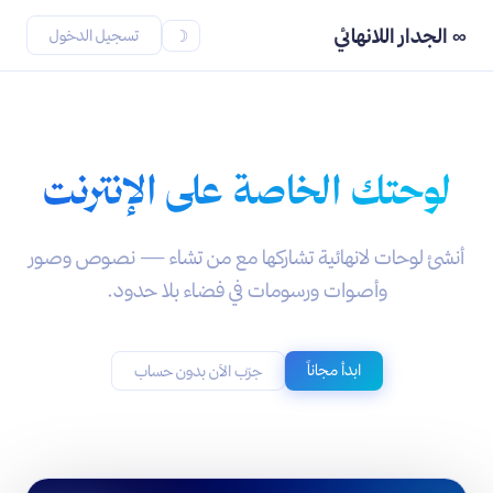
∞ الجدار اللانهائي
تسجيل الدخول
☽
لوحتك الخاصة على الإنترنت
أنشئ لوحات لانهائية تشاركها مع من تشاء — نصوص وصور
وأصوات ورسومات في فضاء بلا حدود.
ابدأ مجاناً
جرّب الآن بدون حساب